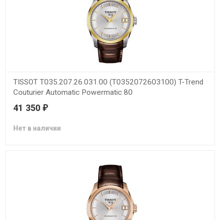
TISSOT T035.207.26.031.00 (T0352072603100) T-Trend
Couturier Automatic Powermatic 80
41 350
₽
Нет в наличии