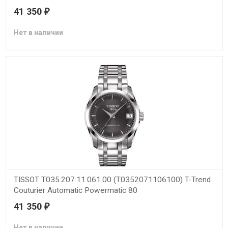
41 350
₽
Нет в наличии
TISSOT T035.207.11.061.00 (T0352071106100) T-Trend
Couturier Automatic Powermatic 80
41 350
₽
Нет в наличии