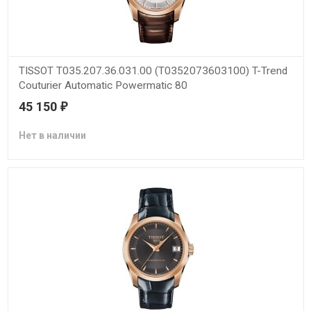
TISSOT T035.207.36.031.00 (T0352073603100) T-Trend
Couturier Automatic Powermatic 80
45 150
₽
Нет в наличии