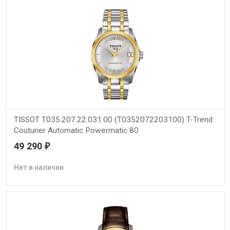
TISSOT T035.207.22.031.00 (T0352072203100) T-Trend
Couturier Automatic Powermatic 80
49 290
₽
Нет в наличии