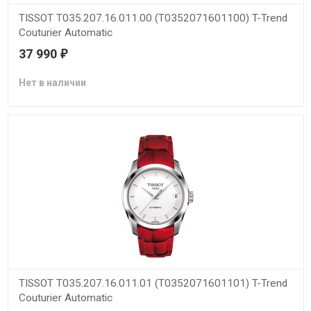
TISSOT T035.207.16.011.00 (T0352071601100) T-Trend
Couturier Automatic
37 990
₽
Нет в наличии
TISSOT T035.207.16.011.01 (T0352071601101) T-Trend
Couturier Automatic