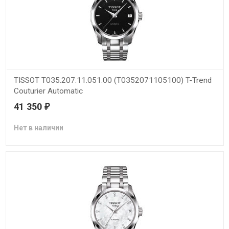
TISSOT T035.207.11.051.00 (T0352071105100) T-Trend
Couturier Automatic
41 350
₽
Нет в наличии