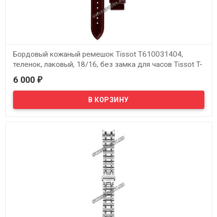
Бордовый кожаный ремешок Tissot T610031404,
теленок, лаковый, 18/16, без замка для часов Tissot T-
Trend Couturier T035.210.16.371.00, T035207, T035210,
6 000
₽
T035246
В наличии
Оригинальный бордовый кожаный ремешок Tissot T610031404,
теленок, лаковый, 18/16, без замка для часов Tissot T-Trend
Couturier T035.210.16.371.00, T035207, T035210, T035246