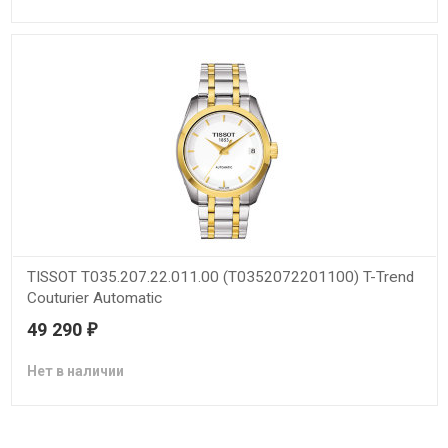
TISSOT T035.207.22.011.00 (T0352072201100) T-Trend
Couturier Automatic
49 290
₽
Нет в наличии