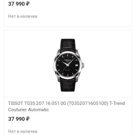
37 990
₽
Нет в наличии
TISSOT T035.207.16.051.00 (T0352071605100) T-Trend
Couturier Automatic
37 990
₽
Нет в наличии