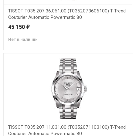
TISSOT T035.207.36.061.00 (T0352073606100) T-Trend
Couturier Automatic Powermatic 80
45 150
₽
Нет в наличии
TISSOT T035.207.11.031.00 (T0352071103100) T-Trend
Couturier Automatic Powermatic 80