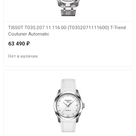
TISSOT T035.207.11.116.00 (T0352071111600) T-Trend
Couturier Automatic
63 490
₽
Нет в наличии