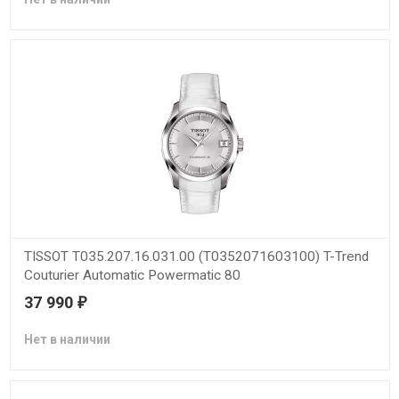
TISSOT T035.207.16.031.00 (T0352071603100) T-Trend
Couturier Automatic Powermatic 80
37 990
₽
Нет в наличии