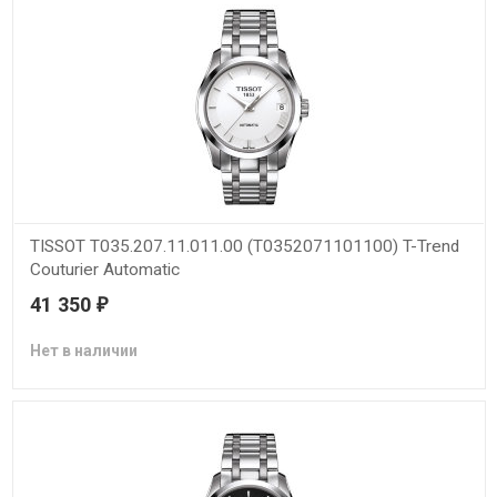
TISSOT T035.207.11.011.00 (T0352071101100) T-Trend
Couturier Automatic
41 350
₽
Нет в наличии