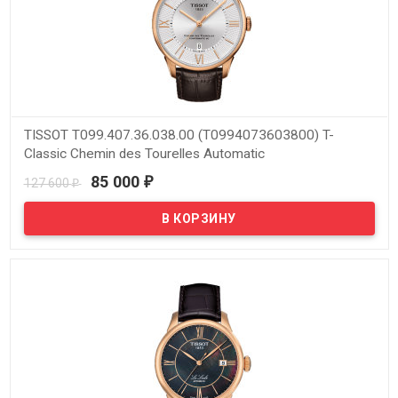
TISSOT T099.407.36.038.00 (T0994073603800) T-
Classic Chemin des Tourelles Automatic
85 000
127 600
₽
₽
В наличии