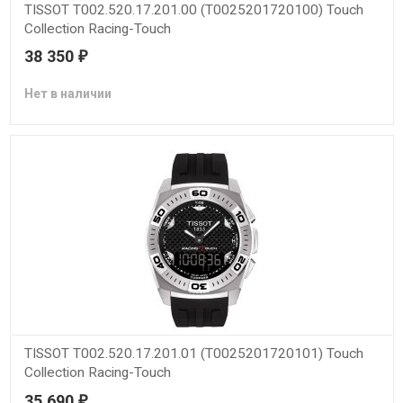
TISSOT T002.520.17.201.00 (T0025201720100) Touch
Collection Racing-Touch
38 350
₽
Нет в наличии
TISSOT T002.520.17.201.01 (T0025201720101) Touch
Collection Racing-Touch
35 690
₽