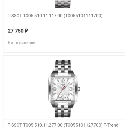
TISSOT T005.510.11.117.00 (T0055101111700)
27 750
₽
Нет в наличии
TISSOT T005.510.11.277.00 (T0055101127700) T-Trend