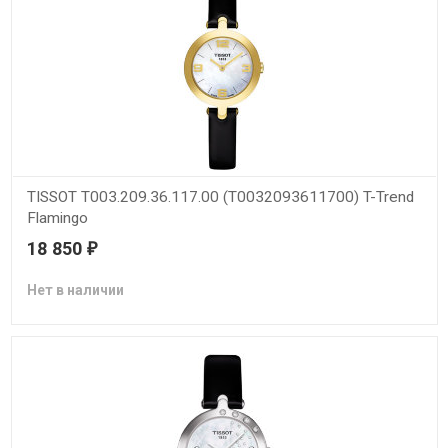
TISSOT T003.209.36.117.00 (T0032093611700) T-Trend
Flamingo
18 850
₽
Нет в наличии