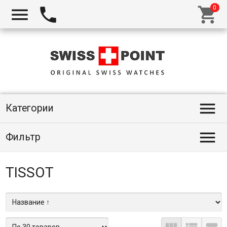




Категории

Фильтр
TISSOT