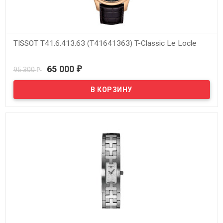
TISSOT T41.6.413.63 (T41641363) T-Classic Le Locle
В наличии
65 000
95 300
₽
₽