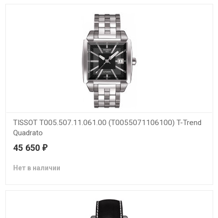
TISSOT T005.507.11.061.00 (T0055071106100) T-Trend
Quadrato
45 650
₽
Нет в наличии