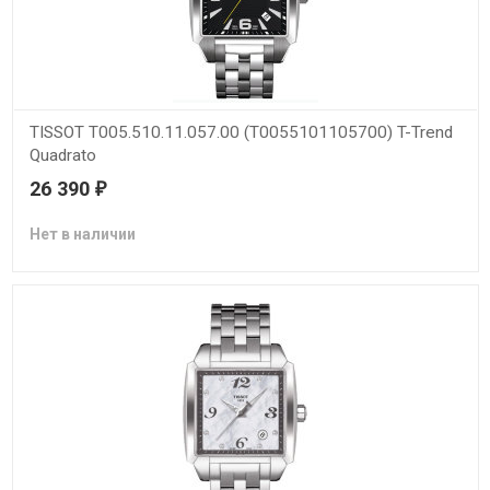
TISSOT T005.510.11.057.00 (T0055101105700) T-Trend
Quadrato
26 390
₽
Нет в наличии