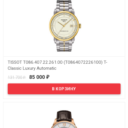
TISSOT T086.407.22.261.00 (T0864072226100) T-
Classic Luxury Automatic
85 000
131 700
₽
₽
В наличии