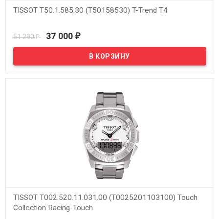
TISSOT T50.1.585.30 (T50158530) T-Trend T4
В наличии
37 000
51 290
₽
₽
TISSOT T002.520.11.031.00 (T0025201103100) Touch
Collection Racing-Touch