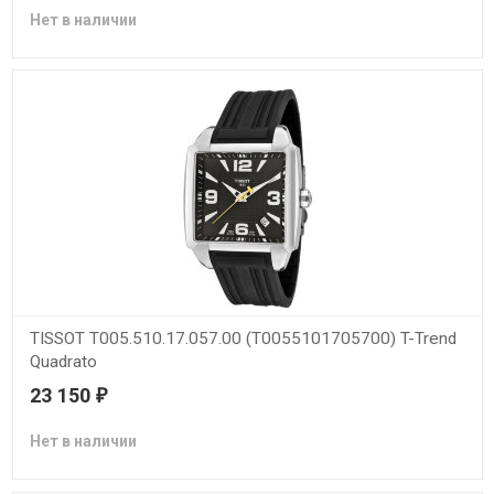
Нет в наличии
TISSOT T005.510.17.057.00 (T0055101705700) T-Trend
Quadrato
23 150
₽
Нет в наличии