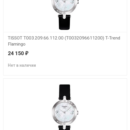
TISSOT T003.209.66.112.00 (T0032096611200) T-Trend
Flamingo
24 150
₽
Нет в наличии