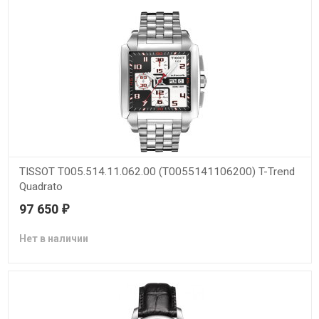
TISSOT T005.514.11.062.00 (T0055141106200) T-Trend
Quadrato
97 650
₽
Нет в наличии