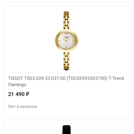
TISSOT T003.209.33.037.00 (T0032093303700) T-Trend
Flamingo
21 490
₽
Нет в наличии