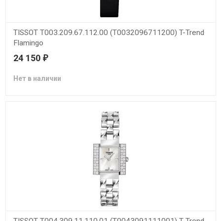
TISSOT T003.209.67.112.00 (T0032096711200) T-Trend
Flamingo
24 150
₽
Нет в наличии