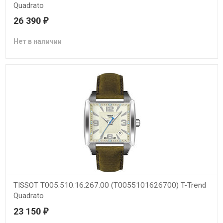
Quadrato
26 390
₽
Нет в наличии
TISSOT T005.510.16.267.00 (T0055101626700) T-Trend
Quadrato
23 150
₽