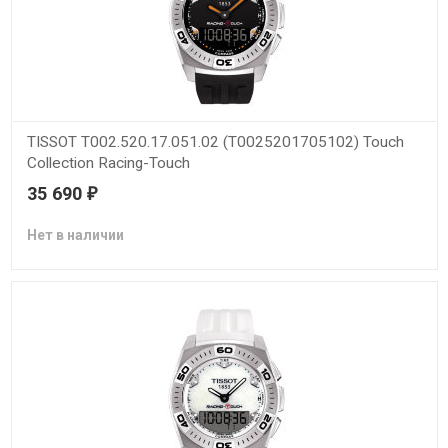
TISSOT T002.520.17.051.02 (T0025201705102) Touch
Collection Racing-Touch
35 690
₽
Нет в наличии