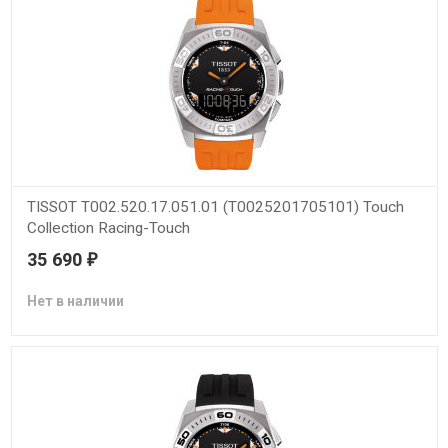
TISSOT T002.520.17.051.01 (T0025201705101) Touch
Collection Racing-Touch
35 690
₽
Нет в наличии