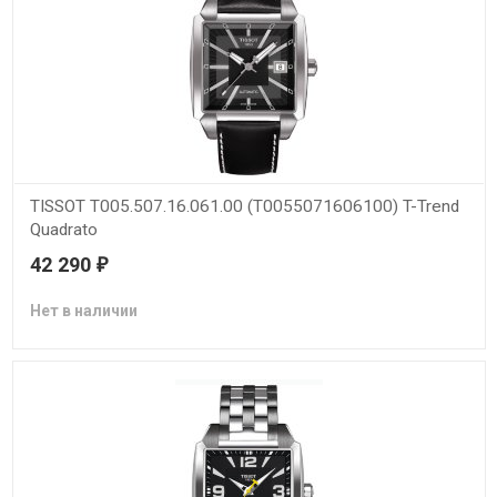
TISSOT T005.507.16.061.00 (T0055071606100) T-Trend
Quadrato
42 290
₽
Нет в наличии