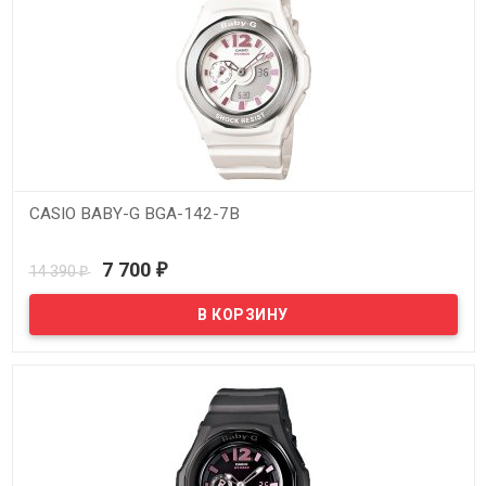
CASIO BABY-G BGA-142-7B
В наличии
7 700
14 390
₽
₽