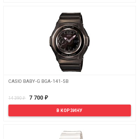
CASIO BABY-G BGA-141-5B
В наличии
7 700
14 390
₽
₽