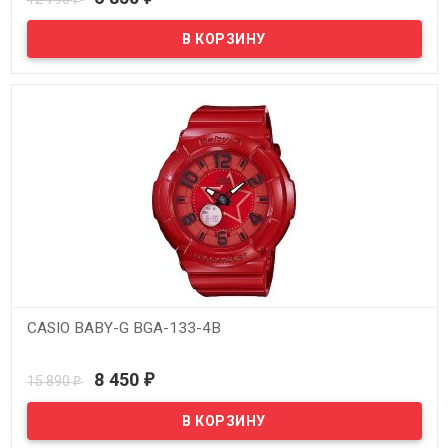
CASIO BABY-G BGA-133-4B
В наличии
8 450
15 890
₽
₽