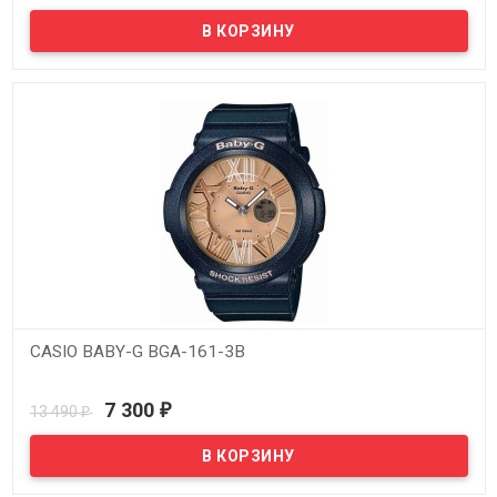
CASIO BABY-G BGA-161-3B
В наличии
7 300
13 490
₽
₽