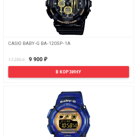
CASIO BABY-G BA-120SP-1A
В наличии
9 900
17 290
₽
₽