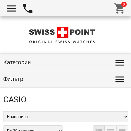




Категории

Фильтр
CASIO