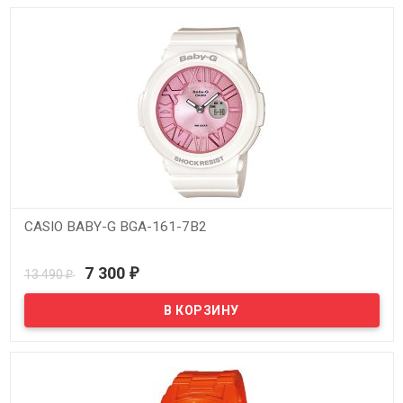
CASIO BABY-G BGA-161-7B2
В наличии
7 300
13 490
₽
₽