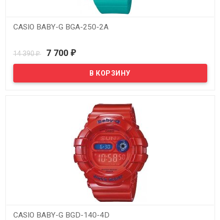
CASIO BABY-G BGA-250-2A
В наличии
7 700
14 390
₽
₽
CASIO BABY-G BGD-140-4D