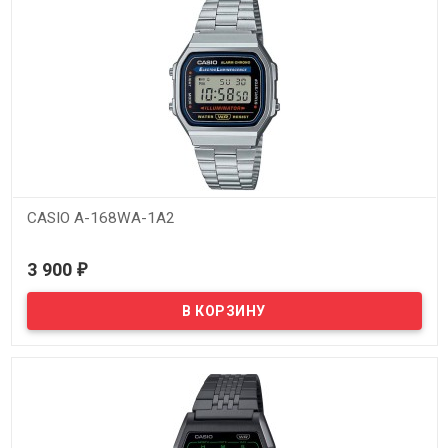
CASIO A-168WA-1A2
В наличии
3 900
₽