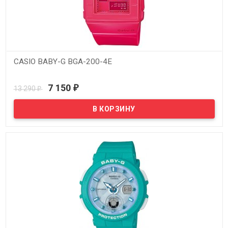
CASIO BABY-G BGA-200-4E
В наличии
7 150
13 290
₽
₽