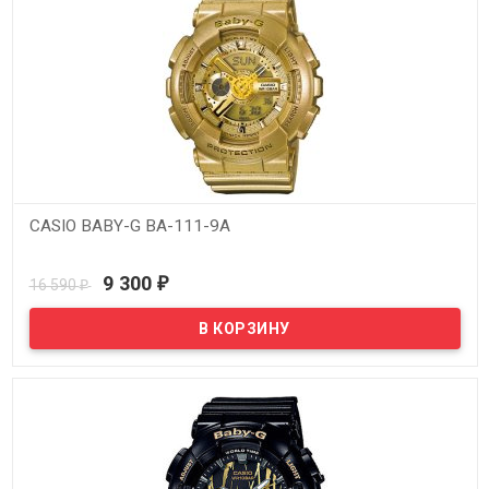
CASIO BABY-G BA-111-9A
В наличии
9 300
16 590
₽
₽