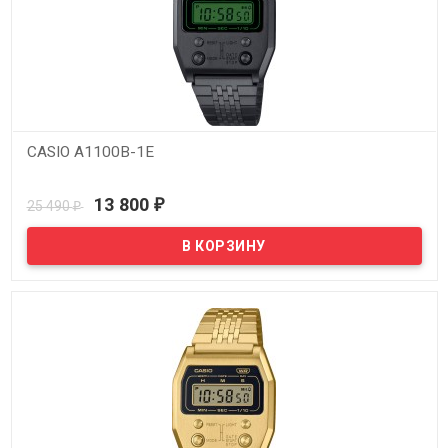
CASIO A1100B-1E
В наличии
13 800
25 490
₽
₽