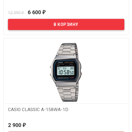
В наличии
6 600
12 390
₽
₽
CASIO CLASSIC A-158WA-1D
В наличии
2 900
₽