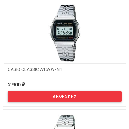
CASIO CLASSIC A159W-N1
В наличии
2 900
₽