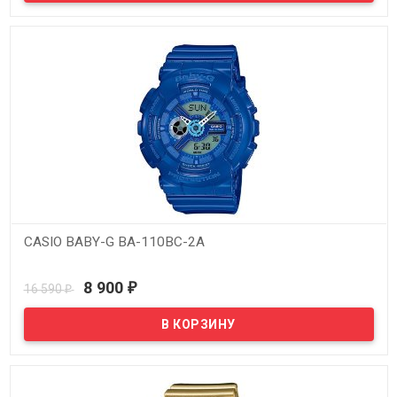
CASIO BABY-G BA-110BC-2A
В наличии
8 900
16 590
₽
₽