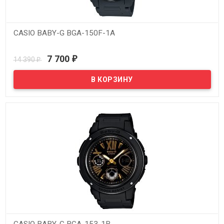
CASIO BABY-G BGA-150F-1A
В наличии
7 700
14 390
₽
₽