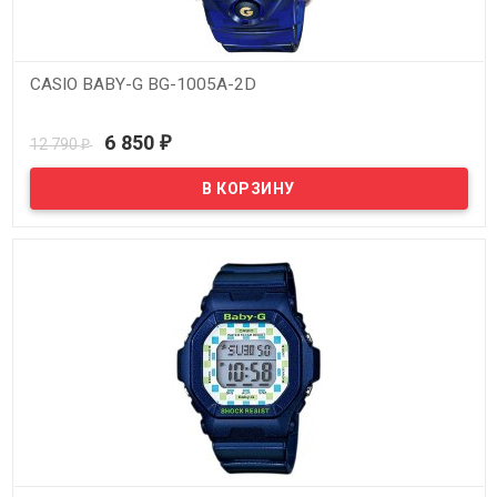
CASIO BABY-G BG-1005A-2D
В наличии
6 850
12 790
₽
₽