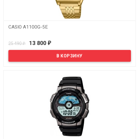
CASIO A1100G-5E
В наличии
13 800
25 490
₽
₽