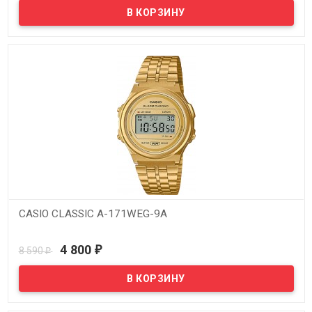
CASIO CLASSIC A-171WEG-9A
В наличии
4 800
8 590
₽
₽