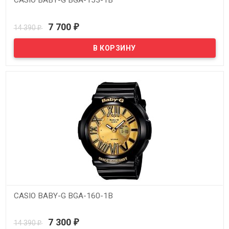
CASIO BABY-G BGA-153-1B
В наличии
7 700
14 390
₽
₽
CASIO BABY-G BGA-160-1B
В наличии
7 300
14 390
₽
₽