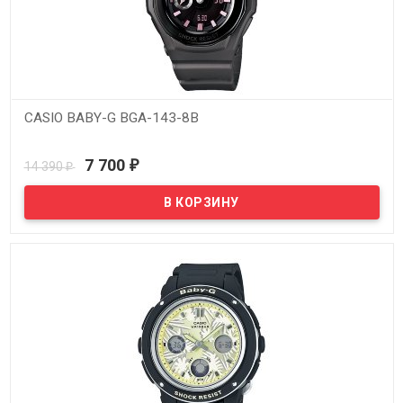
CASIO BABY-G BGA-143-8B
В наличии
7 700
14 390
₽
₽