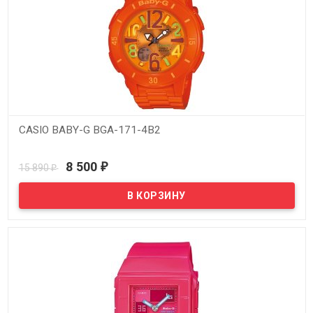
CASIO BABY-G BGA-171-4B2
В наличии
8 500
15 890
₽
₽