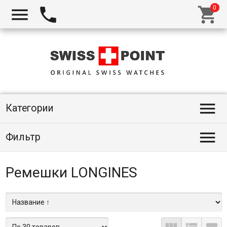




Категории

Фильтр
Ремешки LONGINES