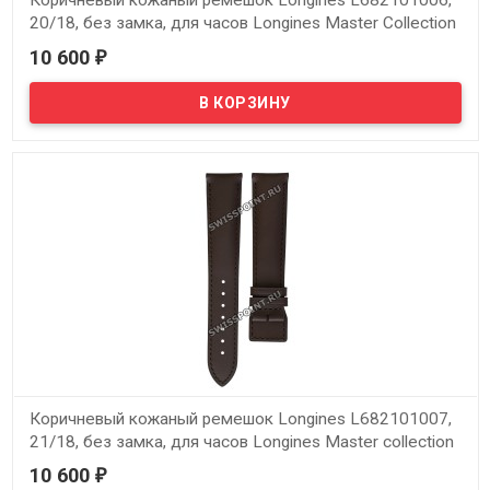
Коричневый кожаный ремешок Longines L682101006,
20/18, без замка, для часов Longines Master Collection
L2.611.4, L2.619.4, L2.631.4
10 600
₽
В наличии
Оригинальный коричневый кожаный ремешок Longines
L682101006, 20/18, без замка, для часов Longines Master
Collection L2.611.4, L2.619.4, L2.631.4
Коричневый кожаный ремешок Longines L682101007,
21/18, без замка, для часов Longines Master collection
L2.629.4, L2.648.4
10 600
₽