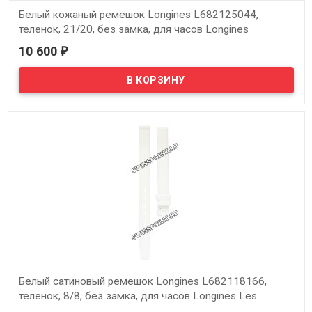
Белый кожаный ремешок Longines L682125044,
теленок, 21/20, без замка, для часов Longines
Conquest L3.657.4, L3.661.4
10 600
₽
В наличии
Оригинальный белый кожаный ремешок Longines L682125044,
теленок, 21/20, без замка, для часов Longines Conquest L3.657.4,
L3.661.4
Белый сатиновый ремешок Longines L682118166,
теленок, 8/8, без замка, для часов Longines Les
Elegantes L2.190.7, L2.191.7, L2.211.7, L2.224.7,