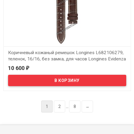
Коричневый кожаный ремешок Longines L682106279,
теленок, 16/16, без замка, для часов Longines Evidenza
L2.156.0, L2.156.4
10 600
₽
В наличии
Оригинальный коричневый кожаный ремешок Longines
L682106279, теленок, 16/16, без замка, для часов Longines
Evidenza L2.156.0, L2.156.4
1
2
...
8
→