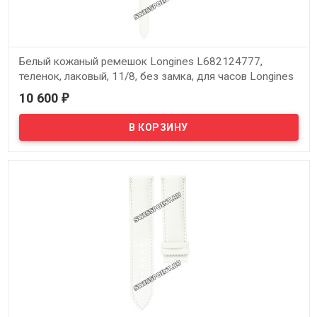
Белый кожаный ремешок Longines L682124777,
теленок, лаковый, 11/8, без замка, для часов Longines
175 Diamonds, Longines L990 Heritage L2.221.7.83.2
10 600
₽
В наличии
Оригинальный белый кожаный ремешок Longines L682124777,
теленок, лаковый, 11/8, без замка, для часов Longines 175
Diamonds, Longines L990 Heritage L2.221.7.83.2