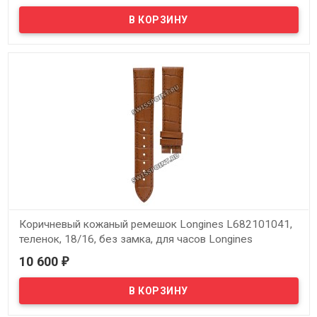
В наличии
Оригинальный коричневый кожаный ремешок Longines
L682101007, 21/18, без замка, для часов Longines Master
collection L2.629.4, L2.648.4
Коричневый кожаный ремешок Longines L682101041,
теленок, 18/16, без замка, для часов Longines
Presence L4.720.2, L4.721.2, L4.721.4
10 600
₽
В наличии
Оригинальный коричневый кожаный ремешок Longines
L682101041, теленок, 18/16, без замка, для часов Longines