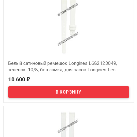
Белый сатиновый ремешок Longines L682123049,
теленок, 10/8, без замка, для часов Longines Les
Elegantes L2.212.7, L2.223.7, L2.228.7
10 600
₽
В наличии
Оригинальный белый сатиновый ремешок Longines L682123049,
теленок, 10/8, без замка, для часов Longines Les Elegantes
L2.212.7, L2.223.7, L2.228.7