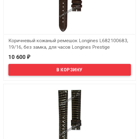
Коричневый кожаный ремешок Longines L682100683,
19/16, без замка, для часов Longines Prestige
L7.990.6.11.1
10 600
₽
В наличии
Оригинальный коричневый кожаный ремешок Longines
L682100683, 19/16, без замка, для часов Longines Prestige
L7.990.6.11.1