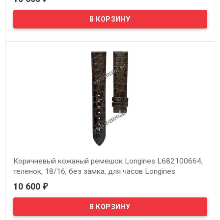
В наличии
Оригинальный коричневый кожаный ремешок Longines
L682100654, теленок, 12/10, без замка, для часов Longines
Presence L4.176.2, L4.136.2, L4.220.2, L7.490.6
Коричневый кожаный ремешок Longines L682100664,
теленок, 18/16, без замка, для часов Longines
Presence L4.720.2, L4.721.2
10 600
₽
В наличии
Оригинальный коричневый кожаный ремешок Longines