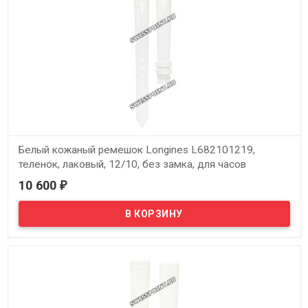
Белый кожаный ремешок Longines L682101219,
теленок, лаковый, 12/10, без замка, для часов
Longines DolceVita Classic L5.158.0, L5.158.4, L5.158.7,
10 600
₽
L5.158.9
В наличии
Оригинальный белый кожаный ремешок Longines L682101219,
теленок, лаковый, 12/10, без замка, для часов Longines DolceVita
Classic L5.158.0, L5.158.4, L5.158.7, L5.158.9