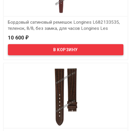
Бордовый сатиновый ремешок Longines L682133535,
теленок, 8/8, без замка, для часов Longines Les
Elegantes L2.235.9.73.2
10 600
₽
В наличии
Оригинальный бордовый сатиновый ремешок Longines
L682133535, теленок, 8/8, без замка, для часов Longines Les
Elegantes L2.235.9.73.2