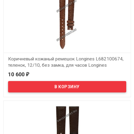
Коричневый кожаный ремешок Longines L682100674,
теленок, 12/10, без замка, для часов Longines
Presence L4.120.2, L4.220.2
10 600
₽
В наличии
Оригинальный коричневый кожаный ремешок Longines
L682100674, теленок, 12/10, без замка, для часов Longines
Presence L4.120.2, L4.220.2