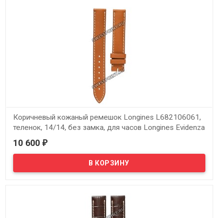
Коричневый кожаный ремешок Longines L682106061,
теленок, 14/14, без замка, для часов Longines Evidenza
L2.155.0, L2.155.4
10 600
₽
В наличии
Оригинальный коричневый кожаный ремешок Longines
L682106061, теленок, 14/14, без замка, для часов Longines
Evidenza L2.155.0, L2.155.4