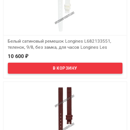
Белый сатиновый ремешок Longines L682133551,
теленок, 9/8, без замка, для часов Longines Les
Elegantes L2.236.7
10 600
₽
В наличии
Оригинальный белый сатиновый ремешок Longines L682133551,
теленок, 9/8, без замка, для часов Longines Les Elegantes L2.236.7