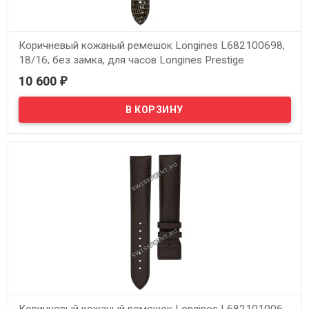
Коричневый кожаный ремешок Longines L682100698,
18/16, без замка, для часов Longines Prestige
L7.990.6.12.1
10 600
₽
В наличии
Оригинальный коричневый кожаный ремешок Longines
L682100698, 18/16, без замка, для часов Longines Prestige
L7.990.6.12.1