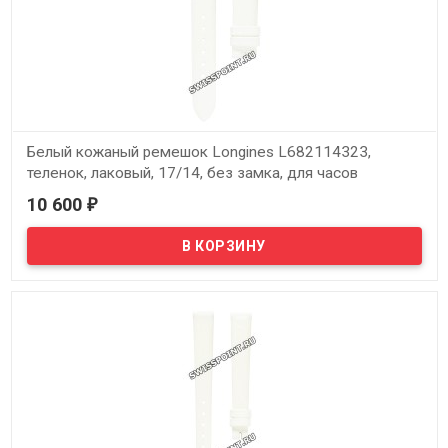
Белый кожаный ремешок Longines L682114323,
теленок, лаковый, 17/14, без замка, для часов
Longines DolceVita Classic L5.502.0, L5.502.4
10 600
₽
В наличии
Оригинальный белый кожаный ремешок Longines L682114323,
теленок, лаковый, 17/14, без замка, для часов Longines DolceVita
Classic L5.502.0, L5.502.4