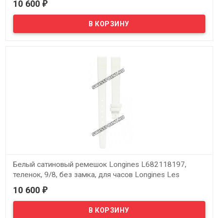
10 600
₽
L2.226.7
В наличии
Оригинальный белый сатиновый ремешок Longines L682118166,
теленок, 8/8, без замка, для часов Longines Les Elegantes
L2.190.7, L2.191.7, L2.211.7, L2.224.7, L2.226.7
Белый сатиновый ремешок Longines L682118197,
теленок, 9/8, без замка, для часов Longines Les
Elegantes L2.192.7, L2.222.7
10 600
₽
В наличии
Оригинальный белый сатиновый ремешок Longines L682118197,