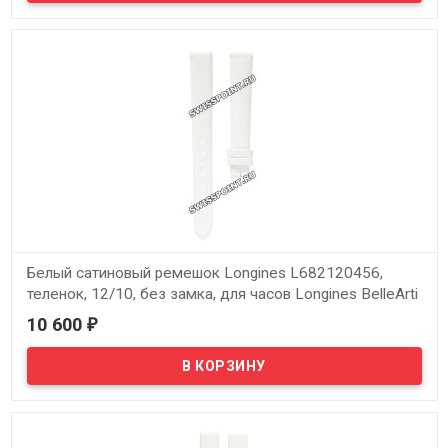
теленок, 9/8, без замка, для часов Longines Les Elegantes
L2.192.7, L2.222.7
Белый сатиновый ремешок Longines L682120456,
теленок, 12/10, без замка, для часов Longines BelleArti
L2.194.0, L2.194.4, L2.194.8, L2.194.9
10 600
₽
В наличии
Оригинальный белый сатиновый ремешок Longines L682120456,
теленок, 12/10, без замка, для часов Longines BelleArti L2.194.0,
L2.194.4, L2.194.8, L2.194.9