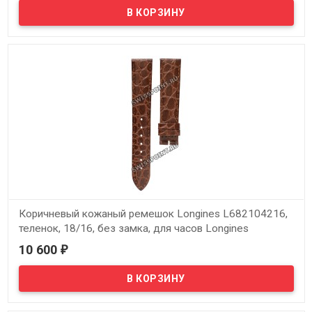
В наличии
Оригинальный коричневый кожаный ремешок Longines
L682104084, теленок, 13/10, без замка, для часов Longines Lyre
L4.258.2, L4.259.2, L4.260.2
Коричневый кожаный ремешок Longines L682104216,
теленок, 18/16, без замка, для часов Longines
Presence L4.758.2, L4.759.2, L4.761.2
10 600
₽
В наличии
Оригинальный коричневый кожаный ремешок Longines
L682104216, теленок, 18/16, без замка, для часов Longines
Presence L4.758.2, L4.759.2, L4.761.2