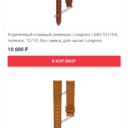
Коричневый кожаный ремешок Longines L682101104,
теленок, 12/10, без замка, для часов Longines
DolceVita Classic L4.216.4, L4.217.4, L4.274.4, L5.158.0,
10 600
₽
L5.158.4
В наличии
Оригинальный коричневый кожаный ремешок Longines
L682101104, теленок, 12/10, без замка, для часов Longines
DolceVita Classic L4.216.4, L4.217.4, L4.274.4, L5.158.0, L5.158.4