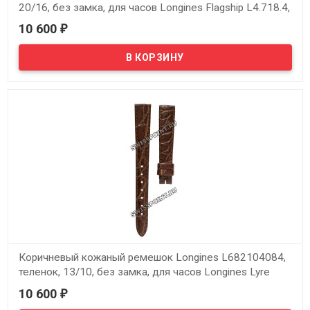
20/16, без замка, для часов Longines Flagship L4.718.4,
L4.750.4
10 600
₽
В наличии
Оригинальный коричневый кожаный ремешок Longines
L682101268, 20/16, без замка, для часов Longines Flagship
L4.718.4, L4.750.4
Коричневый кожаный ремешок Longines L682104084,
теленок, 13/10, без замка, для часов Longines Lyre
L4.258.2, L4.259.2, L4.260.2
10 600
₽