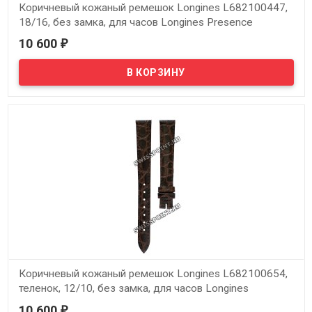
Коричневый кожаный ремешок Longines L682100447,
18/16, без замка, для часов Longines Presence
L4.636.2, L4.637.2
10 600
₽
В наличии
Оригинальный коричневый кожаный ремешок Longines
L682100447, 18/16, без замка, для часов Longines Presence
L4.636.2, L4.637.2
Коричневый кожаный ремешок Longines L682100654,
теленок, 12/10, без замка, для часов Longines
Presence L4.176.2, L4.136.2, L4.220.2, L7.490.6
10 600
₽