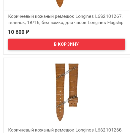
Коричневый кожаный ремешок Longines L682101267,
теленок, 18/16, без замка, для часов Longines Flagship
L4.716.4, L4.717.4, L4.774.4
10 600
₽
В наличии
Оригинальный коричневый кожаный ремешок Longines
L682101267, теленок, 18/16, без замка, для часов Longines
Flagship L4.716.4, L4.717.4, L4.774.4
Коричневый кожаный ремешок Longines L682101268,