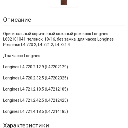
Описание
Оригинальный коричневый кожаный ремешок Longines
L682101041, теленок, 18/16, без замка, для часов Longines
Presence L4.720.2, L4.721.2, L4.721.4
Для часов Longines
Longines L4.720.2.12.9 (L47202129)
Longines L4.720.2.32.5 (L47202325)
Longines L4.721.2.18.5 (L47212185)
Longines L4.721.2.42.5 (L47212425)
Longines L4.721.4.18.5 (L47214185)
Характеристики