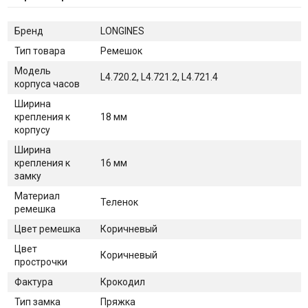
Бренд
LONGINES
Тип товара
Ремешок
Модель
L4.720.2, L4.721.2, L4.721.4
корпуса часов
Ширина
крепления к
18 мм
корпусу
Ширина
крепления к
16 мм
замку
Материал
Теленок
ремешка
Цвет ремешка
Коричневый
Цвет
Коричневый
прострочки
Фактура
Крокодил
Тип замка
Пряжка