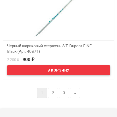
Черный шариковый стержень S.T. Dupont FINE
Black (Арт. 40871)
900
2 200
₽
₽
В наличии
1
2
3
→