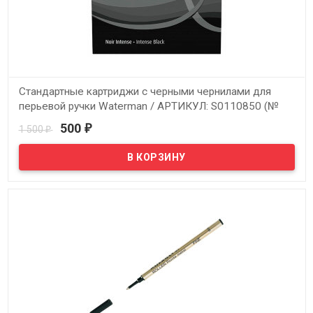
Стандартные картриджи с черными чернилами для
перьевой ручки Waterman / АРТИКУЛ: S0110850 (№
216)
500
1 500
₽
₽
В наличии