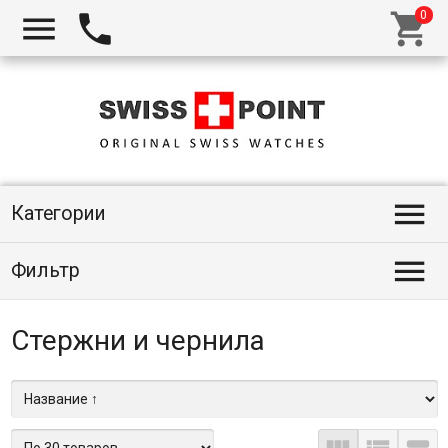




Категории

Фильтр
Стержни и чернила