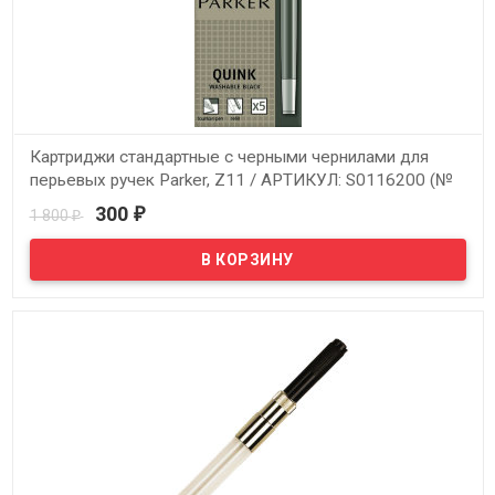
Картриджи стандартные с черными чернилами для
перьевых ручек Parker, Z11 / АРТИКУЛ: S0116200 (№
28)
300
1 800
₽
₽
В наличии