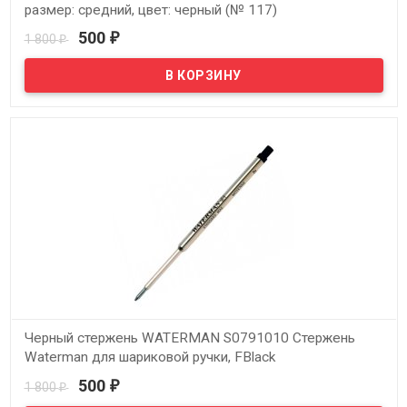
размер: средний, цвет: черный (№ 117)
500
1 800
₽
₽
В наличии
Черный стержень WATERMAN S0791010 Стержень
Waterman для шариковой ручки, FBlack
500
1 800
₽
₽
В наличии