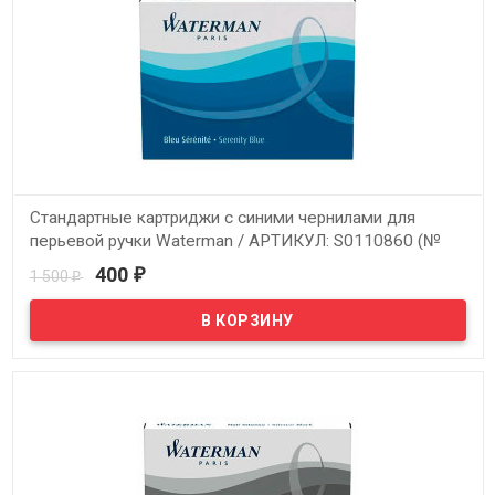
Стандартные картриджи с синими чернилами для
перьевой ручки Waterman / АРТИКУЛ: S0110860 (№
217)
400
1 500
₽
₽
В наличии