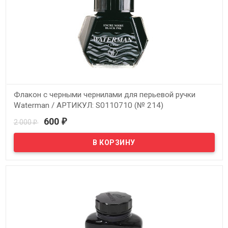
Флакон с черными чернилами для перьевой ручки
Waterman / АРТИКУЛ: S0110710 (№ 214)
600
2 000
₽
₽
В наличии