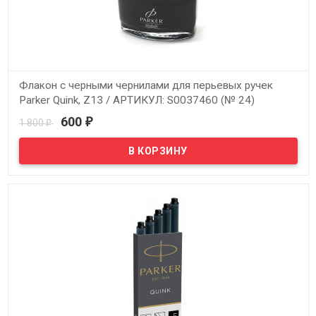
Флакон с черными чернилами для перьевых ручек
Parker Quink, Z13 / АРТИКУЛ: S0037460 (№ 24)
600
1 800
₽
₽
В наличии