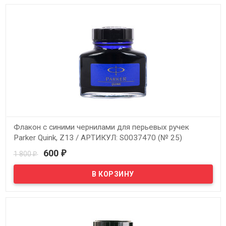
Флакон с синими чернилами для перьевых ручек
Parker Quink, Z13 / АРТИКУЛ: S0037470 (№ 25)
600
1 800
₽
₽
В наличии