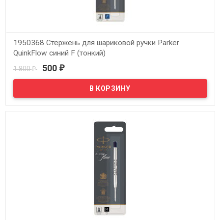
1950368 Стержень для шариковой ручки Parker
QuinkFlow синий F (тонкий)
500
1 800
₽
₽
В наличии