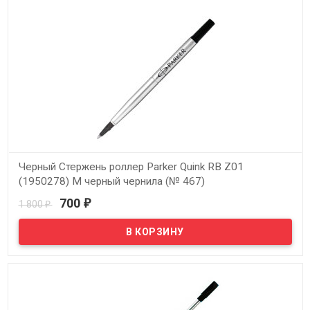
Черный Стержень роллер Parker Quink RB Z01
(1950278) M черный чернила (№ 467)
700
1 800
₽
₽
В наличии