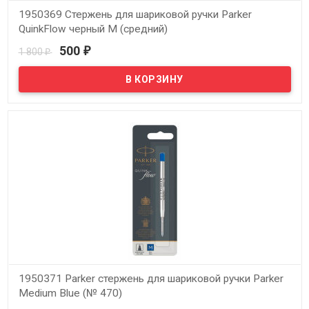
1950369 Стержень для шариковой ручки Parker
QuinkFlow черный M (средний)
500
1 800
₽
₽
В наличии
1950371 Parker стержень для шариковой ручки Parker
Medium Blue (№ 470)