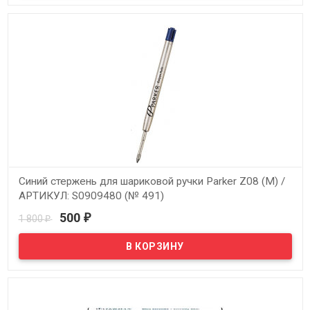
Синий стержень для шариковой ручки Parker Z08 (M) /
АРТИКУЛ: S0909480 (№ 491)
500
1 800
₽
₽
В наличии