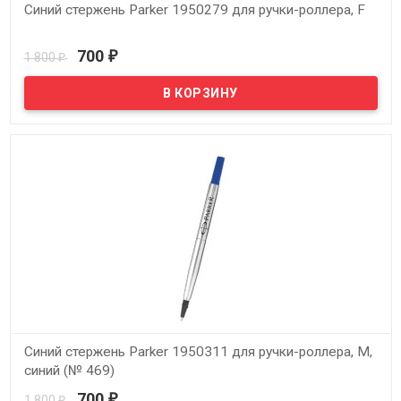
Синий cтержень Parker 1950279 для ручки-роллера, F
В наличии
700
1 800
₽
₽
Синий стержень Parker 1950311 для ручки-роллера, M,
синий (№ 469)
700
1 800
₽
₽