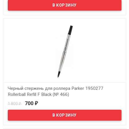
Черный стержень для роллера Parker 1950277
Rollerball Refill F Black (№ 466)
700
1 800
₽
₽
В наличии