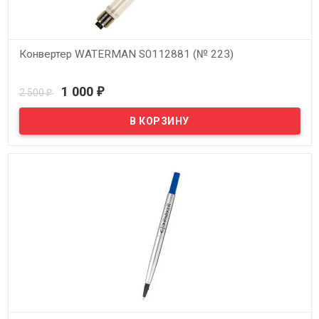
Конвертер WATERMAN S0112881 (№ 223)
В наличии
1 000
2 500
₽
₽
Конвертер для перьевой ручки WATERMAN S0112881