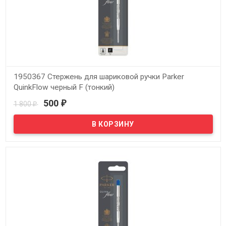
1950367 Стержень для шариковой ручки Parker
QuinkFlow черный F (тонкий)
500
1 800
₽
₽
В наличии