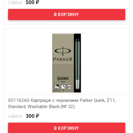
500
1 800
₽
₽
В наличии
S0116260 Картридж с чернилами Parker Quink, Z11,
Standard, Washable Black (№ 32)
300
1 800
₽
₽
В наличии