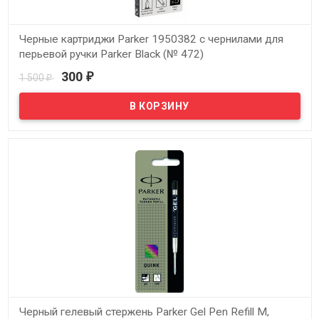
Черные картриджи Parker 1950382 с чернилами для
перьевой ручки Parker Black (№ 472)
300
1 500
₽
₽
В наличии
Черный гелевый стержень Parker Gel Pen Refill M,