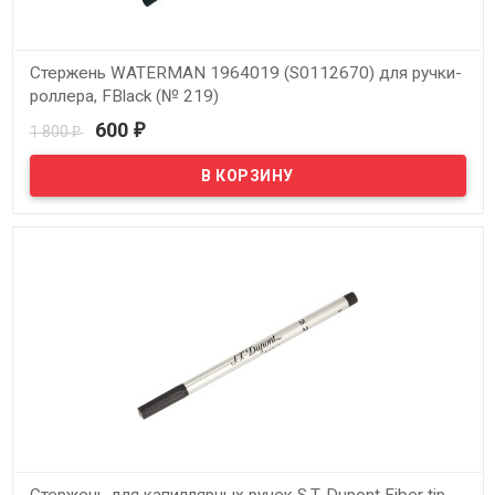
Стержень WATERMAN 1964019 (S0112670) для ручки-
роллера, FBlack (№ 219)
600
1 800
₽
₽
В наличии