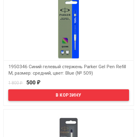
1950346 Синий гелевый стержень Parker Gel Pen Refill
M, размер: средний, цвет: Blue (№ 509)
500
1 800
₽
₽
В наличии