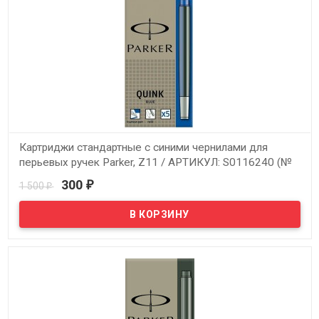
Картриджи стандартные с синими чернилами для
перьевых ручек Parker, Z11 / АРТИКУЛ: S0116240 (№
30)
300
1 500
₽
₽
В наличии