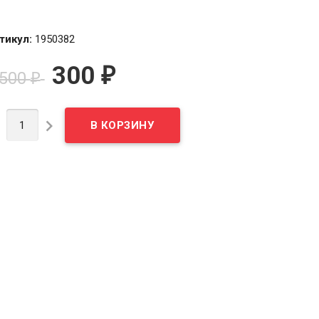
тикул:
1950382
300
₽
 500
₽

