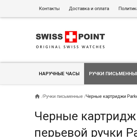
Контакты
Доставка и оплата
Политик
НАРУЧНЫЕ ЧАСЫ
РУЧКИ ПИСЬМЕННЫ

/
Ручки письменные
/
Черные картриджи Parke
Черные картриджи
перьевой ручки Pa