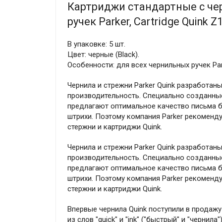
Картриджи стандартные с ч
ручек Parker, Cartridge Quink 
В упаковке: 5 шт.
Цвет: черные (Black).
Особенности: для всех чернильных ручек Par
Чернила и стрежни Parker Quink разработан
производительность. Специально созданные 
предлагают оптимальное качество письма б
штрихи. Поэтому компания Parker рекоменду
стержни и картриджи Quink.
Чернила и стрежни Parker Quink разработан
производительность. Специально созданные 
предлагают оптимальное качество письма б
штрихи. Поэтому компания Parker рекоменду
стержни и картриджи Quink.
Впервые чернила Quink поступили в продажу
из слов "quick" и "ink" ("быстрый" и "черни