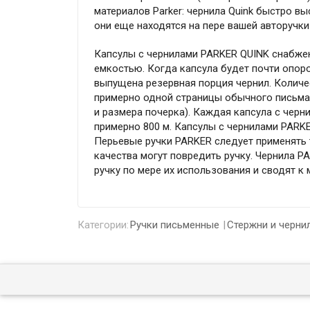
материалов Parker: чернила Quink быстро вы
они еще находятся на пере вашей авторучки 
Капсулы с чернилами PARKER QUINK снабже
емкостью. Когда капсула будет почти опоро
выпущена резервная порция чернил. Количес
примерно одной страницы обычного письма 
и размера почерка). Каждая капсула с чер
примерно 800 м. Капсулы с чернилами PARK
Перьевые ручки PARKER следует применять 
качества могут повредить ручку. Чернила 
ручку по мере их использования и сводят к
Категории:
Ручки письменные
Стержни и черни