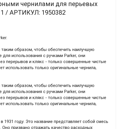
ерными чернилами для перьевых
Z11 / АРТИКУЛ: 1950382
ker.
ы таким образом, чтобы обеспечить наилучшую
для использования с ручками Parker, они
ез перерывов и клякс - только совершенные чистые
ет использовать только оригинальные чернила,
ы таким образом, чтобы обеспечить наилучшую
для использования с ручками Parker, они
ез перерывов и клякс - только совершенные чистые
ет использовать только оригинальные чернила,
 в 1931 году. Это название представляет собой смесь
ла"). Оно призвано отражать качество расходных