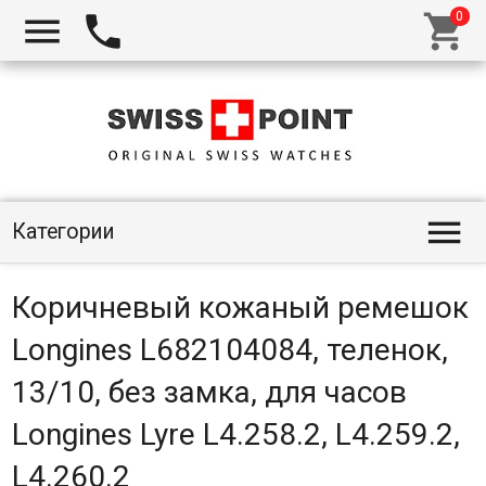




Категории
Коричневый кожаный ремешок
Longines L682104084, теленок,
13/10, без замка, для часов
Longines Lyre L4.258.2, L4.259.2,
L4.260.2