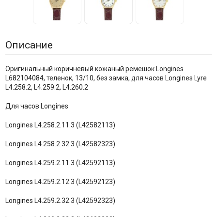
Описание
Оригинальный коричневый кожаный ремешок Longines
L682104084, теленок, 13/10, без замка, для часов Longines Lyre
L4.258.2, L4.259.2, L4.260.2
Для часов Longines
Longines L4.258.2.11.3 (L42582113)
Longines L4.258.2.32.3 (L42582323)
Longines L4.259.2.11.3 (L42592113)
Longines L4.259.2.12.3 (L42592123)
Longines L4.259.2.32.3 (L42592323)