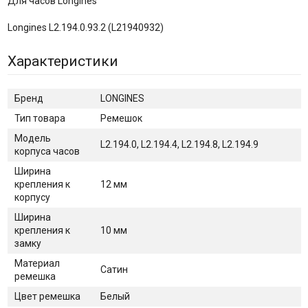
Для часов Longines
Longines L2.194.0.93.2 (L21940932)
Характеристики
Бренд
LONGINES
Тип товара
Ремешок
Модель
L2.194.0, L2.194.4, L2.194.8, L2.194.9
корпуса часов
Ширина
крепления к
12 мм
корпусу
Ширина
крепления к
10 мм
замку
Материал
Сатин
ремешка
Цвет ремешка
Белый