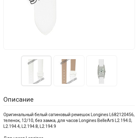
Описание
Оригинальный белый сатиновый ремешок Longines L682120456,
теленок, 12/10, без замка, для часов Longines BelleArti L2.194.0,
L2.194.4, L2.194.8, L2.194.9