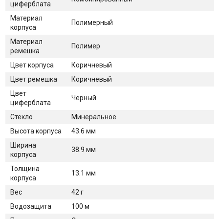
циферблата
Материал
Полимерный
корпуса
Материал
Полимер
ремешка
Цвет корпуса
Коричневый
Цвет ремешка
Коричневый
Цвет
Черный
циферблата
Стекло
Минеральное
Высота корпуса
43.6 мм
Ширина
38.9 мм
корпуса
Толщина
13.1 мм
корпуса
Вес
42 г
Водозащита
100 м