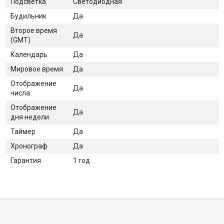
Подсветка
Светодиодная
Будильник
Да
Второе время
Да
(GMT)
Календарь
Да
Мировое время
Да
Отображение
Да
числа
Отображение
Да
дня недели
Таймер
Да
Хронограф
Да
Гарантия
1 год