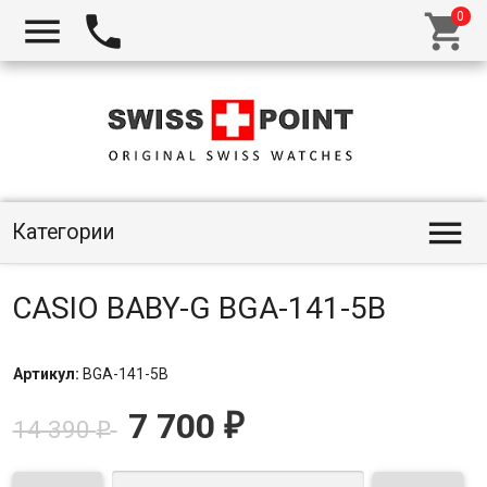




Категории
CASIO BABY-G BGA-141-5B
Артикул:
BGA-141-5B
7 700
₽
14 390
₽