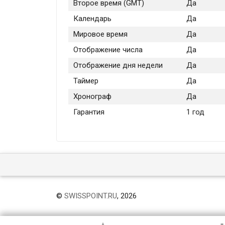
Второе время (GMT)
Да
Календарь
Да
Мировое время
Да
Отображение числа
Да
Отображение дня недели
Да
Таймер
Да
Хронограф
Да
Гарантия
1 год
©
SWISSPOINT.RU
, 2026