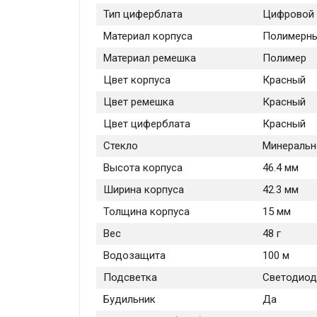
Тип циферблата
Цифровой
Материал корпуса
Полимерн
Материал ремешка
Полимер
Цвет корпуса
Красный
Цвет ремешка
Красный
Цвет циферблата
Красный
Стекло
Минеральн
Высота корпуса
46.4 мм
Ширина корпуса
42.3 мм
Толщина корпуса
15 мм
Вес
48 г
Водозащита
100 м
Подсветка
Светодиод
Будильник
Да