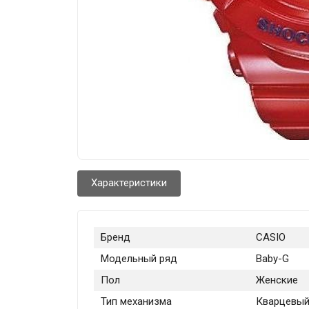
Характеристики
Бренд
CASIO
Модельный ряд
Baby-G
Пол
Женские
Тип механизма
Кварцевы