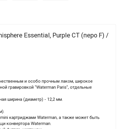
phere Essential, Purple CT (перо F) /
чественным и особо прочным лаком, широкое
ой гравировкой "Waterman Paris", отдельные
ая ширина (диаметр) - 12,2 мм.
м).
 mini картриджами Waterman, а также может быть
щи конвертора Waterman.