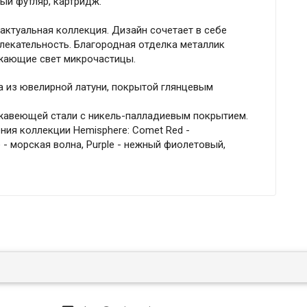
ый футляр, картридж.
 актуальная коллекция. Дизайн сочетает в себе
лекательность. Благородная отделка металлик
ажающие свет микрочастицы.
а из ювелирной латуни, покрытой глянцевым
жавеющей стали с никель-палладиевым покрытием.
я коллекции Hemisphere: Comet Red -
 - морская волна, Purple - нежный фиолетовый,