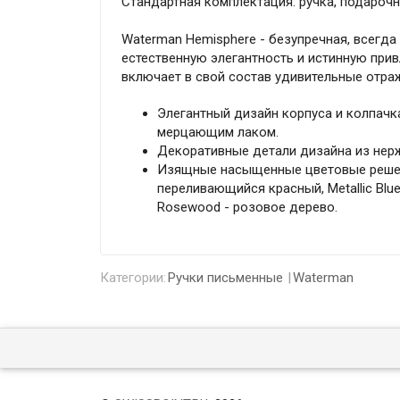
Стандартная комплектация: ручка, подарочн
Waterman Hemisphere - безупречная, всегда
естественную элегантность и истинную прив
включает в свой состав удивительные отр
Элегантный дизайн корпуса и колпачк
мерцающим лаком.
Декоративные детали дизайна из нер
Изящные насыщенные цветовые решени
переливающийся красный, Metallic Blue
Rosewood - розовое дерево.
Категории:
Ручки письменные
Waterman