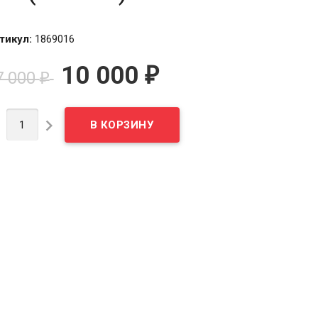
тикул:
1869016
10 000
₽
7 000
₽

