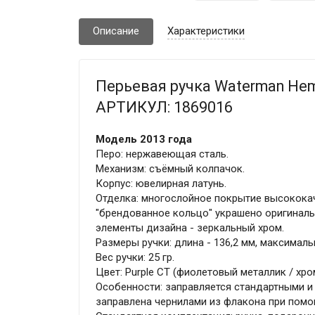
Описание
Характеристики
Перьевая ручка Waterman Hemis
АРТИКУЛ: 1869016
Модель 2013 года
Перо: нержавеющая сталь.
Механизм: съёмный колпачок.
Корпус: ювелирная латунь.
Отделка: многослойное покрытие высокока
"брендованное кольцо" украшено оригинальн
элементы дизайна - зеркальный хром.
Размеры ручки: длина - 136,2 мм, максимальн
Вес ручки: 25 гр.
Цвет: Purple CT (фиолетовый металлик / хро
Особенности: заправляется стандартными и
заправлена чернилами из флакона при помо