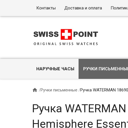
Контакты
Доставка и оплата
Политик
НАРУЧНЫЕ ЧАСЫ
РУЧКИ ПИСЬМЕННЫ

/
Ручки письменные
/
Ручка WATERMAN 1869016
Ручка WATERMAN 
Hemisphere Essenti