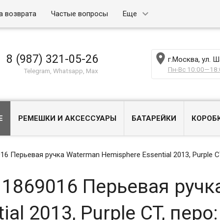
а возврата
Частые вопросы
Еще

8 (987) 321-05-26
г.Москва, ул. 
Пн-Вс 10:00—18:
Telegram, Whatsapp, Max
Е
РЕМЕШКИ И АКСЕССУАРЫ
БАТАРЕЙКИ
КОРОБ
 Перьевая ручка Waterman Hemisphere Essential 2013, Purple CT
1869016 Перьевая ручк
al 2013, Purple CT, перо: