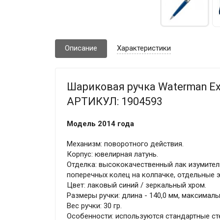
Описание
Характеристики
Шариковая ручка Waterman Expe
АРТИКУЛ: 1904593
Модель 2014 года
Механизм: поворотного действия.
Корпус: ювелирная латунь.
Отделка: высококачественный лак изумитель
поперечных колец на колпачке, отдельные 
Цвет: лаковый синий / зеркальный хром.
Размеры ручки: длина - 140,0 мм, максимальн
Вес ручки: 30 гр.
Особенности: используются стандартные ст