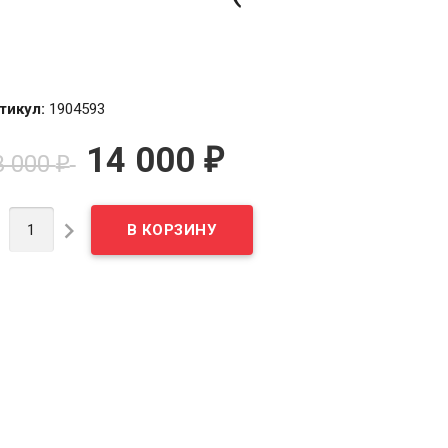
тикул:
1904593
14 000
₽
3 000
₽

