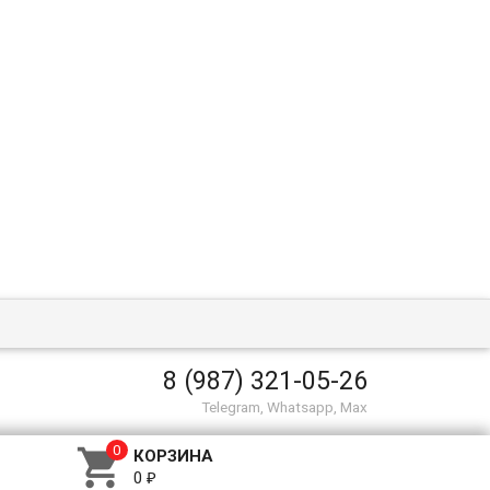
8 (987) 321-05-26
Telegram, Whatsapp, Max

КОРЗИНА
0
₽