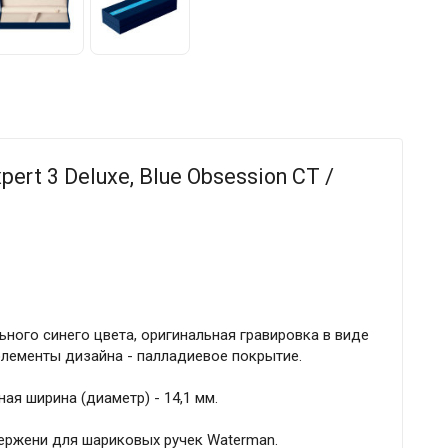
rt 3 Deluxe, Blue Obsession CT /
ного синего цвета, оригинальная гравировка в виде
элементы дизайна - палладиевое покрытие.
ая ширина (диаметр) - 14,1 мм.
ержени для шариковых ручек Waterman.