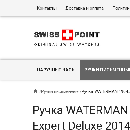
Контакты
Доставка и оплата
Политик
НАРУЧНЫЕ ЧАСЫ
РУЧКИ ПИСЬМЕННЫ

/
Ручки письменные
/
Ручка WATERMAN 1904593
Ручка WATERMAN 
Expert Deluxe 201