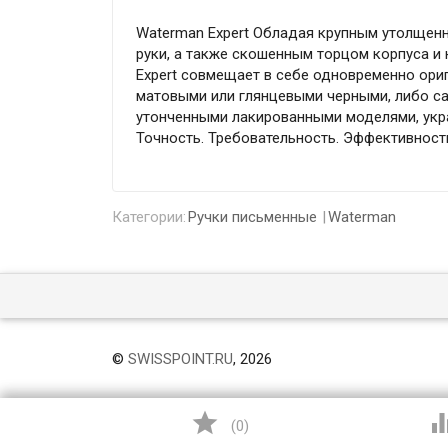
Waterman Expert Обладая крупным утолщен
руки, а также скошенным торцом корпуса 
Expert совмещает в себе одновременно ори
матовыми или глянцевыми черными, либо 
утонченными лакированными моделями, укра
Точность. Требовательность. Эффективност
Категории:
Ручки письменные
Waterman
©
SWISSPOINT.RU
, 2026

(
0
)