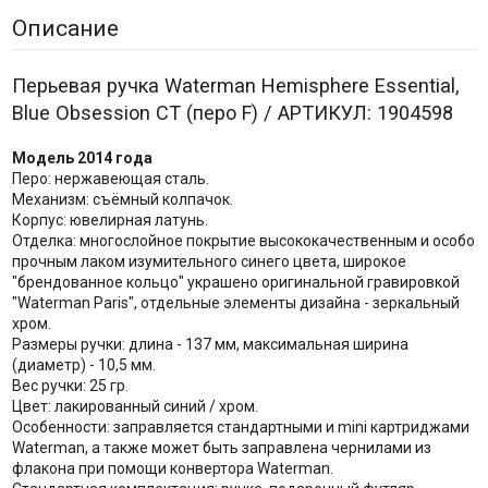
Описание
Перьевая ручка Waterman Hemisphere Essential,
Blue Obsession CT (перо F) / АРТИКУЛ: 1904598
Модель 2014 года
Перо: нержавеющая сталь.
Механизм: съёмный колпачок.
Корпус: ювелирная латунь.
Отделка: многослойное покрытие высококачественным и особо
прочным лаком изумительного синего цвета, широкое
"брендованное кольцо" украшено оригинальной гравировкой
"Waterman Paris", отдельные элементы дизайна - зеркальный
хром.
Размеры ручки: длина - 137 мм, максимальная ширина
(диаметр) - 10,5 мм.
Вес ручки: 25 гр.
Цвет: лакированный синий / хром.
Особенности: заправляется стандартными и mini картриджами
Waterman, а также может быть заправлена чернилами из
флакона при помощи конвертора Waterman.