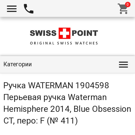




Категории
Ручка WATERMAN 1904598
Перьевая ручка Waterman
Hemisphere 2014, Blue Obsession
CT, перо: F (№ 411)