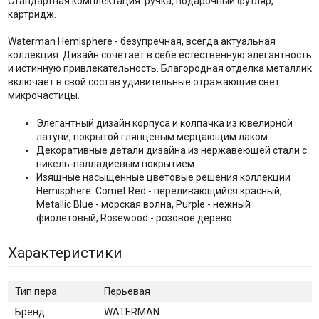
Стандартная комплектация: ручка, подарочный футляр,
картридж.
Waterman Hemisphere - безупречная, всегда актуальная
коллекция. Дизайн сочетает в себе естественную элегантность
и истинную привлекательность. Благородная отделка металлик
включает в свой состав удивительные отражающие свет
микрочастицы.
Элегантный дизайн корпуса и колпачка из ювелирной
латуни, покрытой глянцевым мерцающим лаком.
Декоративные детали дизайна из нержавеющей стали с
никель-палладиевым покрытием.
Изящные насыщенные цветовые решения коллекции
Hemisphere: Comet Red - переливающийся красный,
Metallic Blue - морская волна, Purple - нежный
фиолетовый, Rosewood - розовое дерево.
Характеристики
Тип пера
Перьевая
Бренд
WATERMAN