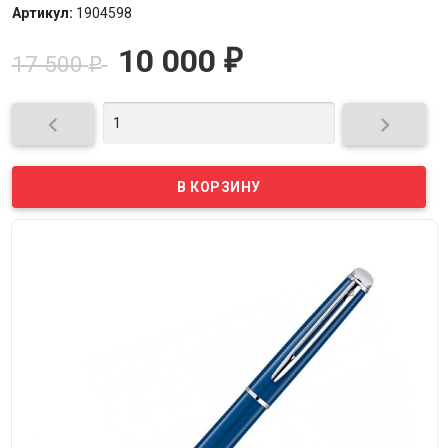
Артикул:
1904598
10 000
₽
17 500
₽

