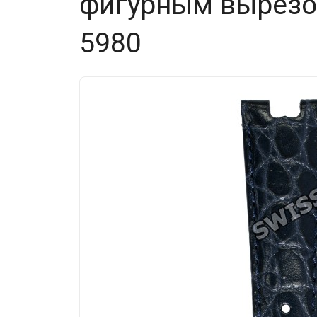
фигурным вырезом
5980