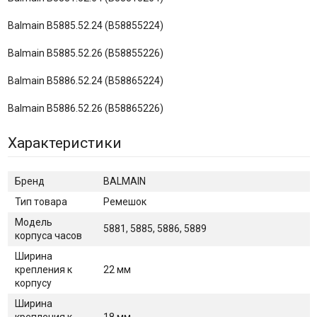
Balmain B5885.52.24 (B58855224)
Balmain B5885.52.26 (B58855226)
Balmain B5886.52.24 (B58865224)
Balmain B5886.52.26 (B58865226)
Характеристики
Бренд
BALMAIN
Тип товара
Ремешок
Модель
5881, 5885, 5886, 5889
корпуса часов
Ширина
крепления к
22 мм
корпусу
Ширина