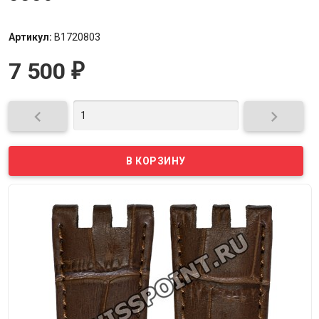
Артикул:
B1720803
7 500
₽

