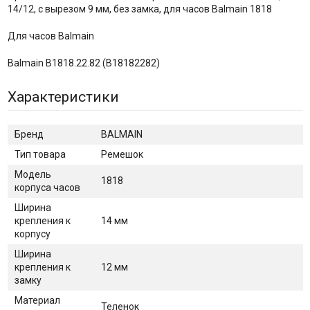
14/12, с вырезом 9 мм, без замка, для часов Balmain 1818
Для часов Balmain
Balmain B1818.22.82 (B18182282)
Характеристики
Бренд
BALMAIN
Тип товара
Ремешок
Модель
1818
корпуса часов
Ширина
крепления к
14 мм
корпусу
Ширина
крепления к
12 мм
замку
Материал
Теленок