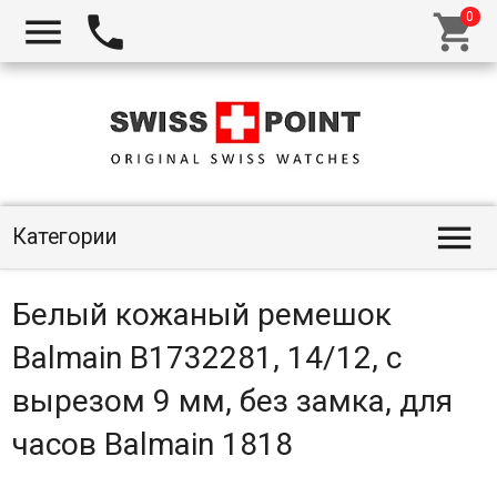




Категории
Белый кожаный ремешок
Balmain B1732281, 14/12, с
вырезом 9 мм, без замка, для
часов Balmain 1818