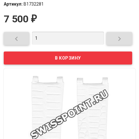
Артикул:
B1732281
7 500
₽

