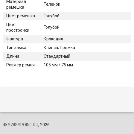
Материал
Теленок
ремешка
Цвет ремешка
Голубой
Цвет
Голубой
прострочки
Фактура
Крокодил
Тип замка
Клипса, Пряжка
Длина
Стандартный
Размер ремня
105 мм / 75 мм
©
SWISSPOINT.RU
, 2026