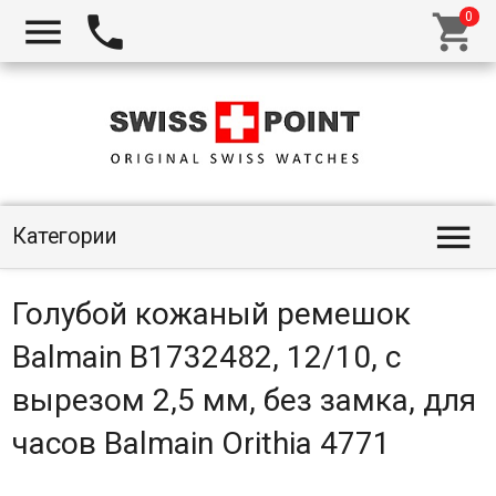




Категории
Голубой кожаный ремешок
Balmain B1732482, 12/10, с
вырезом 2,5 мм, без замка, для
часов Balmain Orithia 4771