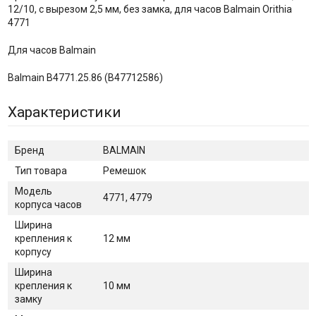
12/10, с вырезом 2,5 мм, без замка, для часов Balmain Orithia
4771
Для часов Balmain
Balmain B4771.25.86 (B47712586)
Характеристики
Бренд
BALMAIN
Тип товара
Ремешок
Модель
4771, 4779
корпуса часов
Ширина
крепления к
12 мм
корпусу
Ширина
крепления к
10 мм
замку