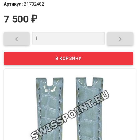
Артикул:
B1732482
7 500
₽

