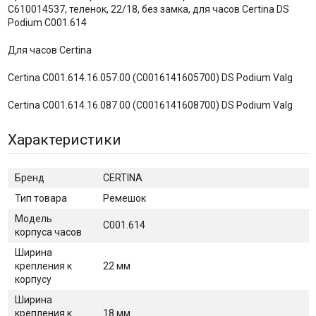
C610014537, теленок, 22/18, без замка, для часов Certina DS
Podium C001.614
Для часов Certina
Certina C001.614.16.057.00 (C0016141605700) DS Podium Valg
Certina C001.614.16.087.00 (C0016141608700) DS Podium Valg
Характеристики
Бренд
CERTINA
Тип товара
Ремешок
Модель
C001.614
корпуса часов
Ширина
крепления к
22 мм
корпусу
Ширина
крепления к
18 мм