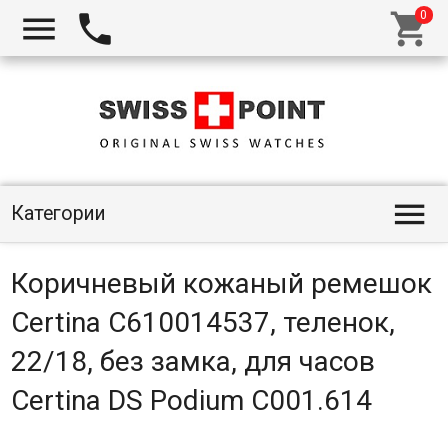




Категории
Коричневый кожаный ремешок
Certina C610014537, теленок,
22/18, без замка, для часов
Certina DS Podium C001.614