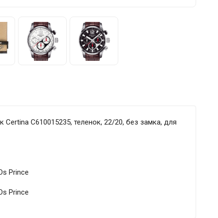
ertina C610015235, теленок, 22/20, без замка, для
Ds Prince
Ds Prince