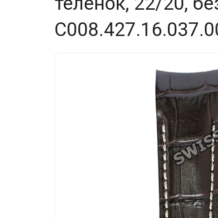
теленок, 22/20, бе
C008.427.16.037.0