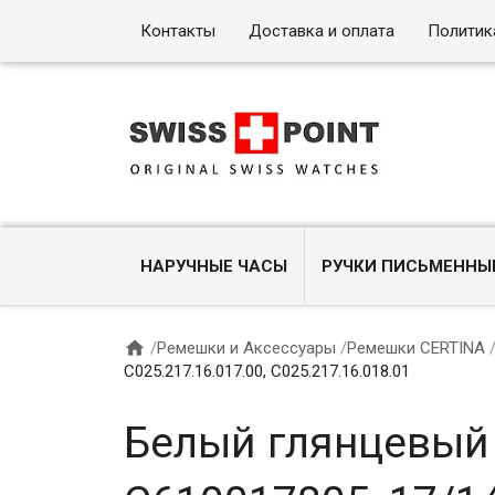
Контакты
Доставка и оплата
Политик
НАРУЧНЫЕ ЧАСЫ
РУЧКИ ПИСЬМЕННЫ

/
Ремешки и Аксессуары
/
Ремешки CERTINA
C025.217.16.017.00, C025.217.16.018.01
Белый глянцевый