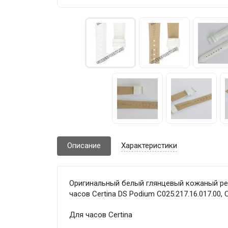
Описание
Характеристики
Оригинальный белый глянцевый кожаный реме
часов Certina DS Podium C025.217.16.017.00, 
Для часов Certina