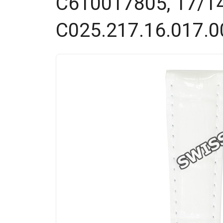
C610017805, 17/14
C025.217.16.017.0