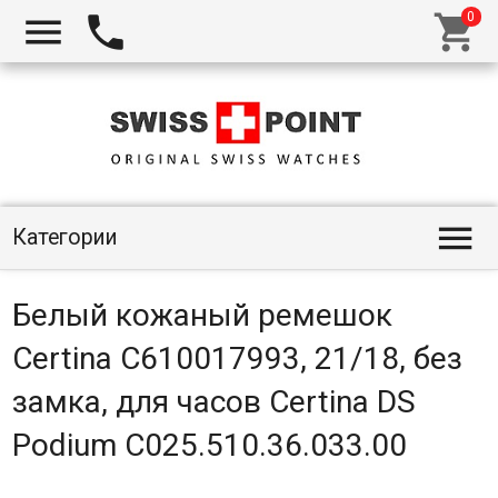




Категории
Белый кожаный ремешок
Certina C610017993, 21/18, без
замка, для часов Certina DS
Podium C025.510.36.033.00