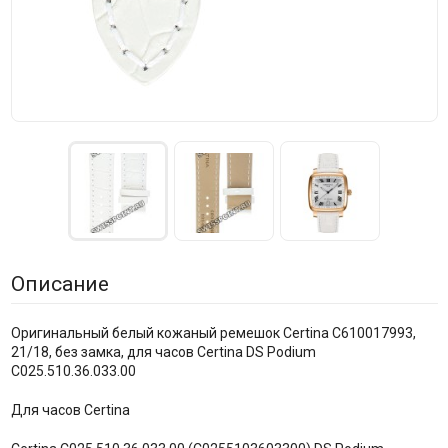
Описание
Оригинальный белый кожаный ремешок Certina C610017993,
21/18, без замка, для часов Certina DS Podium
C025.510.36.033.00
Для часов Certina