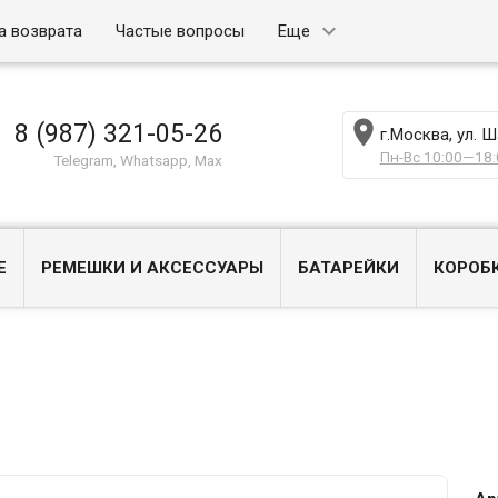
а возврата
Частые вопросы
Еще

8 (987) 321-05-26
г.Москва, ул. 
Пн-Вс 10:00—18:
Telegram, Whatsapp, Max
Е
РЕМЕШКИ И АКСЕССУАРЫ
БАТАРЕЙКИ
КОРОБ