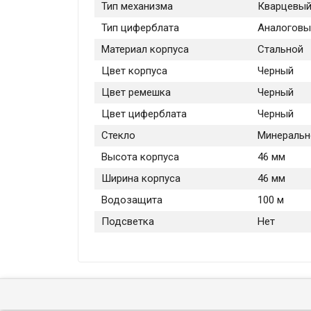
Тип механизма
Кварцевы
Тип циферблата
Аналоговы
Материал корпуса
Стальной
Цвет корпуса
Черный
Цвет ремешка
Черный
Цвет циферблата
Черный
Стекло
Минеральн
Высота корпуса
46 мм
Ширина корпуса
46 мм
Водозащита
100 м
Подсветка
Нет