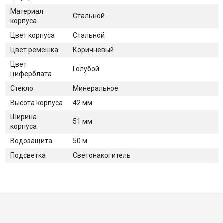
Материал
Стальной
корпуса
Цвет корпуса
Стальной
Цвет ремешка
Коричневый
Цвет
Голубой
циферблата
Стекло
Минеральное
Высота корпуса
42 мм
Ширина
51 мм
корпуса
Водозащита
50 м
Подсветка
Светонакопитель