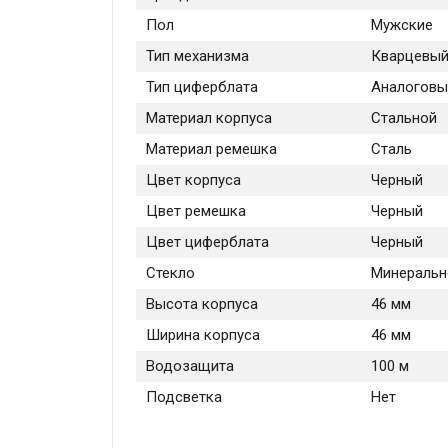
Пол
Мужские
Тип механизма
Кварцевы
Тип циферблата
Аналоговы
Материал корпуса
Стальной
Материал ремешка
Сталь
Цвет корпуса
Черный
Цвет ремешка
Черный
Цвет циферблата
Черный
Стекло
Минеральн
Высота корпуса
46 мм
Ширина корпуса
46 мм
Водозащита
100 м
Подсветка
Нет