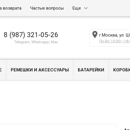
а возврата
Частые вопросы
Еще

8 (987) 321-05-26
г.Москва, ул. 
Пн-Вс 10:00—18:
Telegram, Whatsapp, Max
Е
РЕМЕШКИ И АКСЕССУАРЫ
БАТАРЕЙКИ
КОРОБ