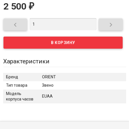
2 500
₽


Характеристики
Бренд
ORIENT
Тип товара
Звено
Модель
EUAA
корпуса часов