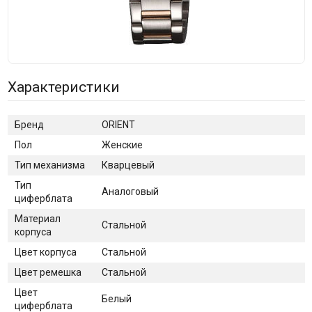
Характеристики
Бренд
ORIENT
Пол
Женские
Тип механизма
Кварцевый
Тип
Аналоговый
циферблата
Материал
Стальной
корпуса
Цвет корпуса
Стальной
Цвет ремешка
Стальной
Цвет
Белый
циферблата