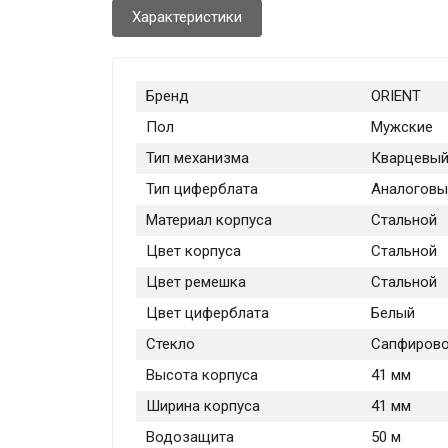
Характеристики
Бренд
ORIENT
Пол
Мужские
Тип механизма
Кварцевы
Тип циферблата
Аналоговы
Материал корпуса
Стальной
Цвет корпуса
Стальной
Цвет ремешка
Стальной
Цвет циферблата
Белый
Стекло
Сапфиров
Высота корпуса
41 мм
Ширина корпуса
41 мм
Водозащита
50 м