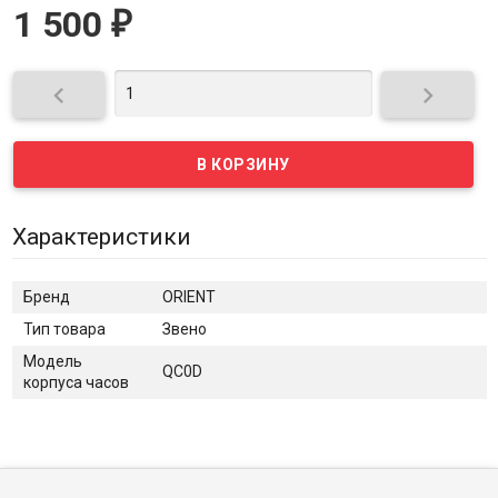
1 500
₽


Характеристики
Бренд
ORIENT
Тип товара
Звено
Модель
QC0D
корпуса часов