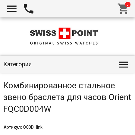




Категории
Комбинированное стальное
звено браслета для часов Orient
FQC0D004W
Артикул:
QC0D_link