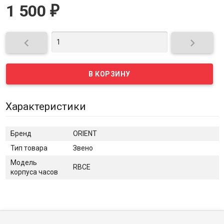
1 500
₽


Характеристики
Бренд
ORIENT
Тип товара
Звено
Модель
RBCE
корпуса часов