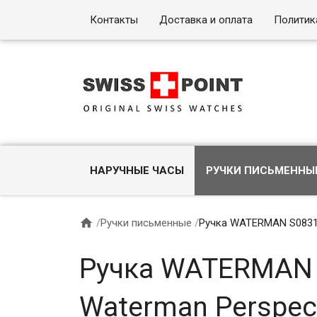
Контакты
Доставка и оплата
Политик
НАРУЧНЫЕ ЧАСЫ
РУЧКИ ПИСЬМЕННЫ

/
Ручки письменные
/
Ручка WATERMAN S083118
Ручка WATERMAN 
Waterman Perspect