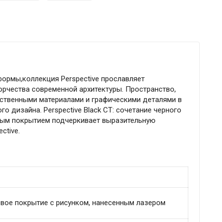
ормы,коллекция Perspective прославляет
орчества современной архитектуры. Пространство,
ственными материалами и графическими деталями в
о дизайна. Perspective Black CT: сочетание черного
евым покрытием подчеркивает выразительную
ctive.
овое покрытие с рисунком, нанесенным лазером