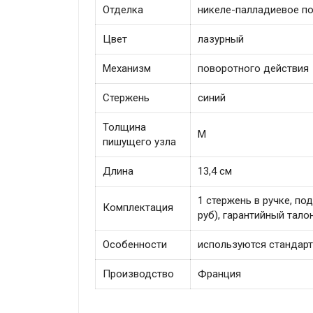
Отделка
никеле-палладиевое п
Цвет
лазурный
Механизм
поворотного действия
Стержень
синий
Толщина
M
пишущего узла
Длина
13,4 см
1 стержень в ручке, п
Комплектация
руб), гарантийный талон
Особенности
используются стандар
Производство
Франция