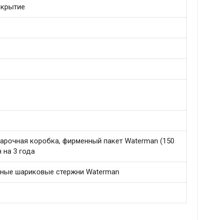
окрытие
одарочная коробка, фирменный пакет Waterman (150
 на 3 года
тные шариковые стержни Waterman