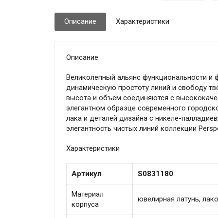
Описание
Характеристики
Описание
Великолепный альянс функциональности и ф
динамическую простоту линий и свободу тв
высота и объем соединяются с высококаче
элегантном образце современного городског
лака и деталей дизайна с никеле-паллади
элегантность чистых линий коллекции Perspe
Характеристики
Артикул
S0831180
Материал
ювелирная латунь, лак
корпуса