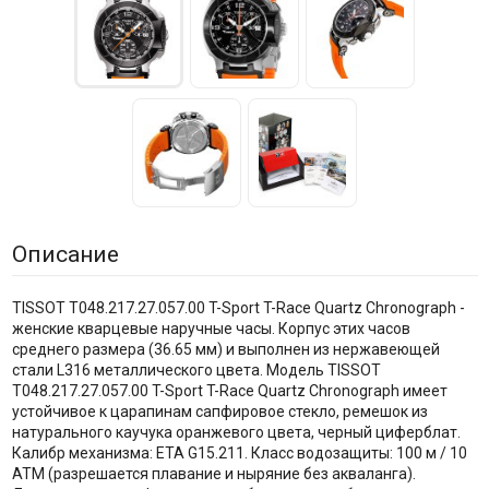
Описание
TISSOT T048.217.27.057.00 T-Sport T-Race Quartz Chronograph -
женские кварцевые наручные часы. Корпус этих часов
среднего размера (36.65 мм) и выполнен из нержавеющей
стали L316 металлического цвета. Модель TISSOT
T048.217.27.057.00 T-Sport T-Race Quartz Chronograph имеет
устойчивое к царапинам сапфировое стекло, ремешок из
натурального каучука оранжевого цвета, черный циферблат.
Калибр механизма: ETA G15.211. Класс водозащиты: 100 м / 10
АТМ (разрешается плавание и ныряние без акваланга).