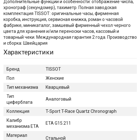
Дополнительные функции и особенности: отображение числа,
хронограф (секундомер), тахиметр. Полная заводская
комплектация TISSOT: оригинальные часы, фирменная
коробка, инструкция, сервисная книжка, роман о часовой
фабрике, миникаталог, замшевый фирменный чехол черного
цвета для хранения и/или переноски часов, кассовый и
товарный чеки. Международная гарантия 2 года. Производство
и сборка: Швейцария
Характеристики
Бренд
TISSOT
Пол
Женские
Тип механизма
Кварцевый
Тип
Аналоговый
циферблата
Коллекция
T-Sport T-Race Quartz Chronograph
Калибр
ETA G15.211
механизма ETA
Материал
Стальной