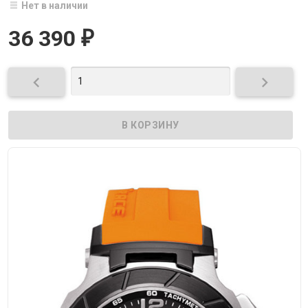
Нет в наличии
36 390
₽

