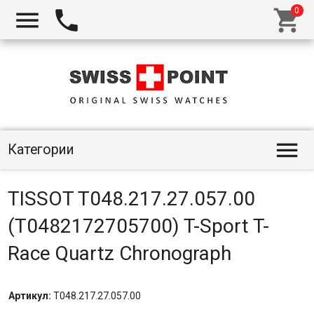




Категории
TISSOT T048.217.27.057.00
(T0482172705700) T-Sport T-
Race Quartz Chronograph
Артикул:
T048.217.27.057.00