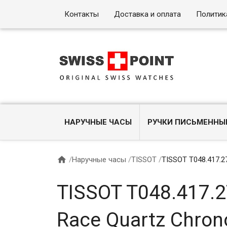
Контакты
Доставка и оплата
Политик
НАРУЧНЫЕ ЧАСЫ
РУЧКИ ПИСЬМЕННЫ

/
Наручные часы
/
TISSOT
/
TISSOT T048.417.2
TISSOT T048.417.2
Race Quartz Chron