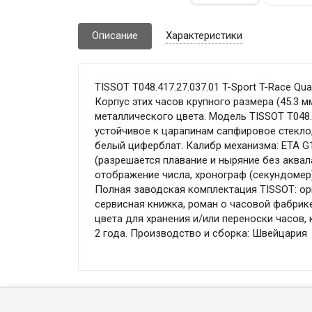
Описание
Характеристики
TISSOT T048.417.27.037.01 T-Sport T-Race Q
Корпус этих часов крупного размера (45.3 
металлического цвета. Модель TISSOT T048.4
устойчивое к царапинам сапфировое стекло,
белый циферблат. Калибр механизма: ETA G1
(разрешается плавание и ныряние без аквал
отображение числа, хронограф (секундомер), 
Полная заводская комплектация TISSOT: ор
сервисная книжка, роман о часовой фабрик
цвета для хранения и/или переноски часов,
2 года. Производство и сборка: Швейцария