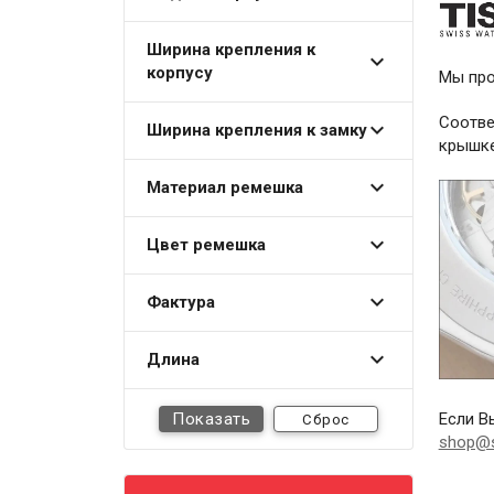
Ширина крепления к
корпусу
Мы пр
Соотве
Ширина крепления к замку
крышке
Материал ремешка
Цвет ремешка
Фактура
Длина
Если В
Сброс
shop@s