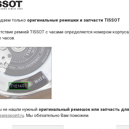
одаем только
оригинальные ремешки и запчасти TISSOT
тствие ремней TISSOT с часами определяется номером корпуса,
 часов.
ы не нашли нужный
оригинальный ремешок или запчасть для
wisspoint.ru
. Мы обязательно Вам поможем.