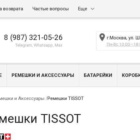
а возврата
Частые вопросы
Еще

8 (987) 321-05-26
г.Москва, ул. 
Пн-Вс 10:00—18:
Telegram, Whatsapp, Max
Е
РЕМЕШКИ И АКСЕССУАРЫ
БАТАРЕЙКИ
КОРОБ
мешки и Аксессуары
/
Ремешки TISSOT
мешки TISSOT