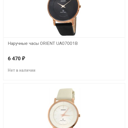
Наручные часы ORIENT UA07001B
6 470
₽
Нет в наличии