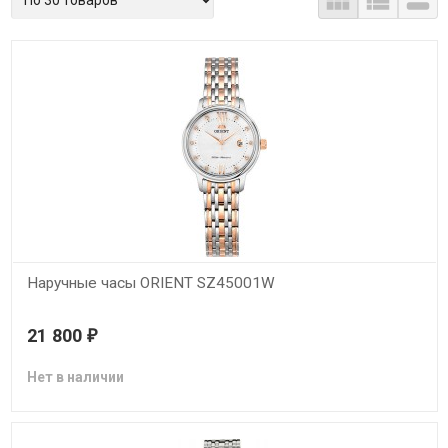



Наручные часы ORIENT SZ45001W
21 800
₽
Нет в наличии