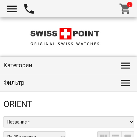




Категории

Фильтр
ORIENT