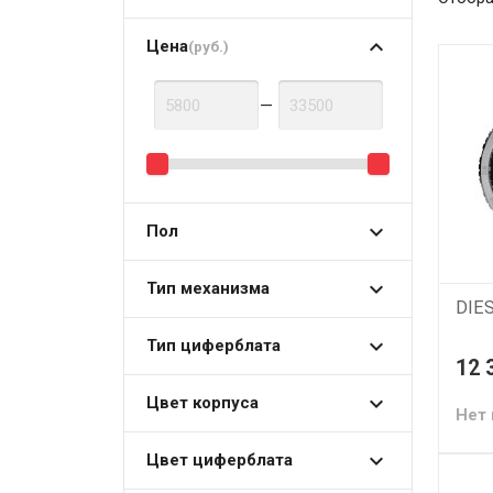
Цена
(руб.)
—
Пол
Тип механизма
DIE
Тип циферблата
12 
Цвет корпуса
Нет 
Цвет циферблата