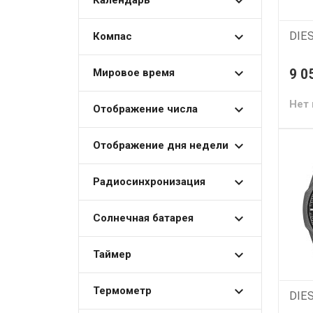
Календарь
DIE
Компас
9 0
Мировое время
Нет 
Отображение числа
Отображение дня недели
Радиосинхронизация
Солнечная батарея
Таймер
Термометр
DIE