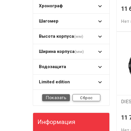
Хронограф
11 
Шагомер
Нет 
Высота корпуса
(мм)
Ширина корпуса
(мм)
Водозащита
Limited edition
Сброс
DIE
11 
Информация
Нет 