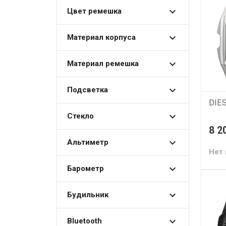
Цвет ремешка
Материал корпуса
Материал ремешка
Подсветка
DIE
Стекло
8 2
Альтиметр
Нет 
Барометр
Будильник
Bluetooth