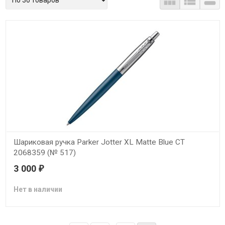



Шариковая ручка Parker Jotter XL Matte Blue CT
2068359 (№ 517)
3 000
₽
Шариковая ручка Parker Jotter XL Matte Blue CT 2068359
Нет в наличии